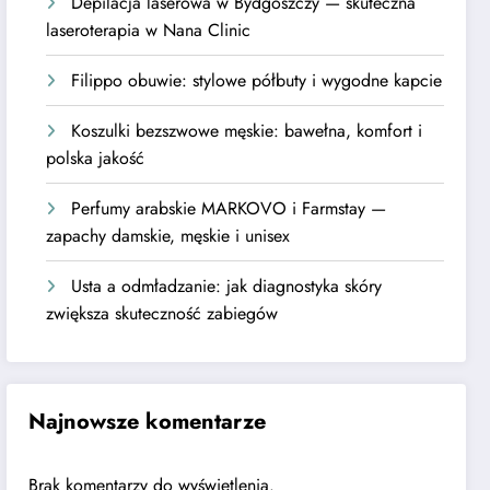
Depilacja laserowa w Bydgoszczy — skuteczna
laseroterapia w Nana Clinic
Filippo obuwie: stylowe półbuty i wygodne kapcie
Koszulki bezszwowe męskie: bawełna, komfort i
polska jakość
Perfumy arabskie MARKOVO i Farmstay —
zapachy damskie, męskie i unisex
Usta a odmładzanie: jak diagnostyka skóry
zwiększa skuteczność zabiegów
Najnowsze komentarze
Brak komentarzy do wyświetlenia.