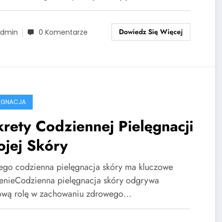
Dowiedz Się Więcej
dmin
0 Komentarze
ELĘGNACJA
rety Codziennej Pielęgnacji
ojej Skóry
ego codzienna pielęgnacja skóry ma kluczowe
enieCodzienna pielęgnacja skóry odgrywa
ową rolę w zachowaniu zdrowego…