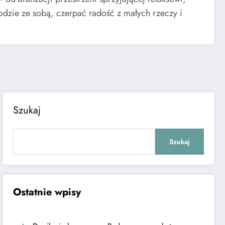
odzie ze sobą, czerpać radość z małych rzeczy i
Szukaj
Szukaj
Ostatnie wpisy