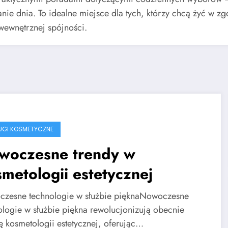
ie dnia. To idealne miejsce dla tych, którzy chcą żyć w zg
wewnętrznej spójności.
ŁUGI KOSMETYCZNE
woczesne trendy w
metologii estetycznej
zesne technologie w służbie pięknaNowoczesne
ologie w służbie piękna rewolucjonizują obecnie
ę kosmetologii estetycznej, oferując…