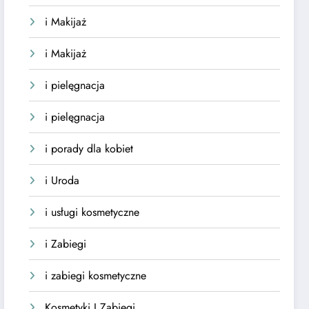
i Makijaż
i Makijaż
i pielęgnacja
i pielęgnacja
i porady dla kobiet
i Uroda
i usługi kosmetyczne
i Zabiegi
i zabiegi kosmetyczne
Kosmetyki I Zabiegi