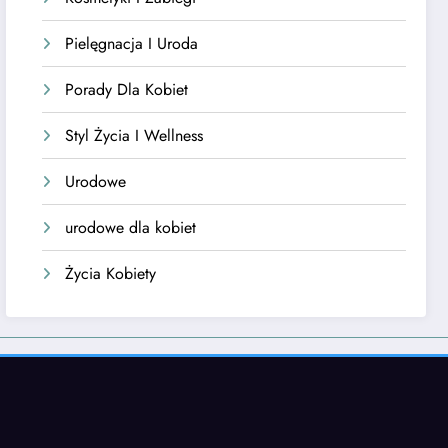
Pielęgnacja I Uroda
Porady Dla Kobiet
Styl Życia I Wellness
Urodowe
urodowe dla kobiet
Życia Kobiety