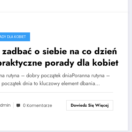
RADY DLA KOBIET
 zadbać o siebie na co dzień
raktyczne porady dla kobiet
na rutyna – dobry początek dniaPoranna rutyna –
 początek dnia to kluczowy element dbania…
Dowiedz Się Więcej
dmin
0 Komentarze