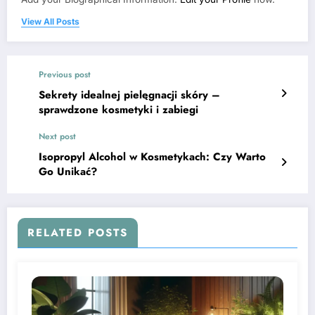
View All Posts
Previous post
Sekrety idealnej pielęgnacji skóry –
sprawdzone kosmetyki i zabiegi
Next post
Isopropyl Alcohol w Kosmetykach: Czy Warto
Go Unikać?
RELATED POSTS