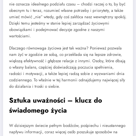
nie oznacza idealnego podziału czasu – chodzi raczej o to, by być
obecnym tu i teraz, rozumieć własne potrzeby i priorytety, a także
umieć mówić „nie” wtedy, gdy coś zakłóca nasz wewnętrzny spokój.
Dzięki temu jesteśmy w stanie lepiej zarządzać życiowymi
obowiązkami i podejmować decyzje zgodne z naszymi
wartościami.
Dlaczego równowaga życiowa jest tak ważna? Ponieważ pozwala
nam żyć w zgodzie ze sobą, co przekłada się na lepsze zdrowie,
większą efektywność i głębsze relacje z innymi. Osoby, które dbają
o własny balans, częściej doświadczają poczucia spełnienia,
radości i motywacji, a także lepiej radzą sobie z wyzwaniami dnia
codziennego. To właśnie w tej harmonii odnajdujemy najwięcej siły
do działania i troski o siebie.
Sztuka uważności – klucz do
świadomego życia
W dzisiejszym świecie pełnym bodźców, pośpiechu i nieustannego
napływu informacji, coraz więcej osób poszukuje sposobów na