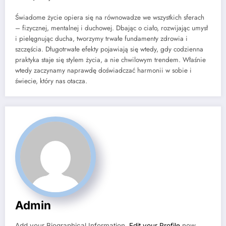
Świadome życie opiera się na równowadze we wszystkich sferach
– fizycznej, mentalnej i duchowej. Dbając o ciało, rozwijając umysł
i pielęgnując ducha, tworzymy trwałe fundamenty zdrowia i
szczęścia. Długotrwałe efekty pojawiają się wtedy, gdy codzienna
praktyka staje się stylem życia, a nie chwilowym trendem. Właśnie
wtedy zaczynamy naprawdę doświadczać harmonii w sobie i
świecie, który nas otacza.
Admin
Add your Biographical Information.
Edit your Profile
now.