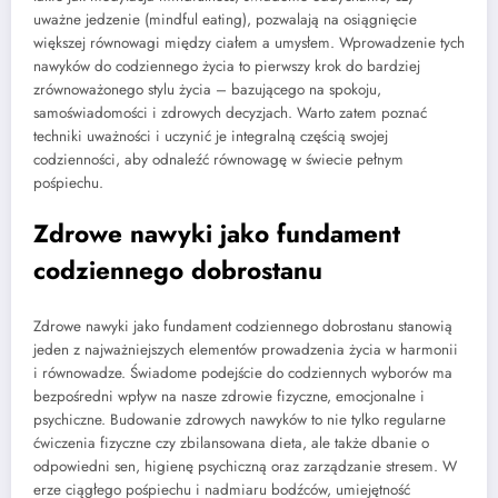
uważne jedzenie (mindful eating), pozwalają na osiągnięcie
większej równowagi między ciałem a umysłem. Wprowadzenie tych
nawyków do codziennego życia to pierwszy krok do bardziej
zrównoważonego stylu życia – bazującego na spokoju,
samoświadomości i zdrowych decyzjach. Warto zatem poznać
techniki uważności i uczynić je integralną częścią swojej
codzienności, aby odnaleźć równowagę w świecie pełnym
pośpiechu.
Zdrowe nawyki jako fundament
codziennego dobrostanu
Zdrowe nawyki jako fundament codziennego dobrostanu stanowią
jeden z najważniejszych elementów prowadzenia życia w harmonii
i równowadze. Świadome podejście do codziennych wyborów ma
bezpośredni wpływ na nasze zdrowie fizyczne, emocjonalne i
psychiczne. Budowanie zdrowych nawyków to nie tylko regularne
ćwiczenia fizyczne czy zbilansowana dieta, ale także dbanie o
odpowiedni sen, higienę psychiczną oraz zarządzanie stresem. W
erze ciągłego pośpiechu i nadmiaru bodźców, umiejętność