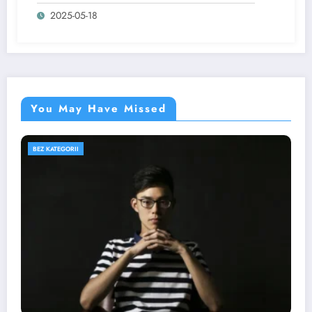
2025-05-18
You May Have Missed
BEZ KATEGORII