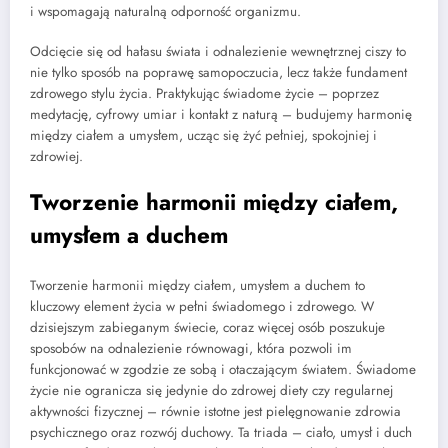
i wspomagają naturalną odporność organizmu.
Odcięcie się od hałasu świata i odnalezienie wewnętrznej ciszy to
nie tylko sposób na poprawę samopoczucia, lecz także fundament
zdrowego stylu życia. Praktykując świadome życie – poprzez
medytację, cyfrowy umiar i kontakt z naturą – budujemy harmonię
między ciałem a umysłem, ucząc się żyć pełniej, spokojniej i
zdrowiej.
Tworzenie harmonii między ciałem,
umysłem a duchem
Tworzenie harmonii między ciałem, umysłem a duchem to
kluczowy element życia w pełni świadomego i zdrowego. W
dzisiejszym zabieganym świecie, coraz więcej osób poszukuje
sposobów na odnalezienie równowagi, która pozwoli im
funkcjonować w zgodzie ze sobą i otaczającym światem. Świadome
życie nie ogranicza się jedynie do zdrowej diety czy regularnej
aktywności fizycznej – równie istotne jest pielęgnowanie zdrowia
psychicznego oraz rozwój duchowy. Ta triada – ciało, umysł i duch