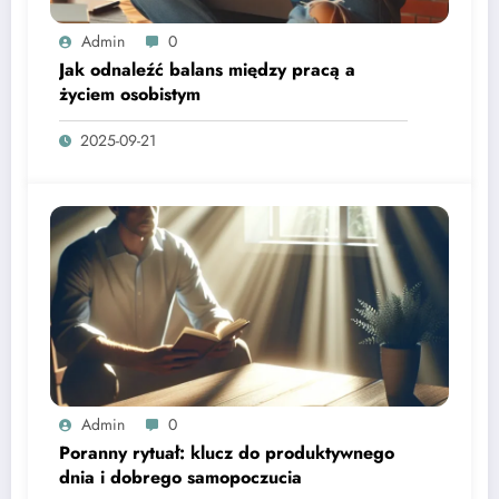
Admin
0
Jak odnaleźć balans między pracą a
życiem osobistym
2025-09-21
Admin
0
Poranny rytuał: klucz do produktywnego
dnia i dobrego samopoczucia