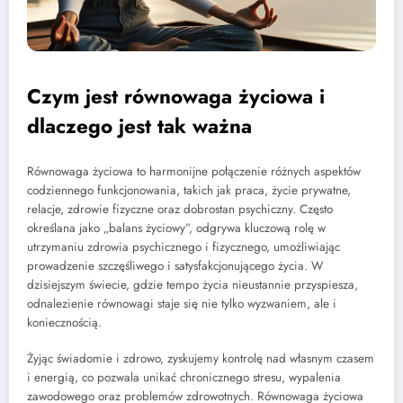
Czym jest równowaga życiowa i
dlaczego jest tak ważna
Równowaga życiowa to harmonijne połączenie różnych aspektów
codziennego funkcjonowania, takich jak praca, życie prywatne,
relacje, zdrowie fizyczne oraz dobrostan psychiczny. Często
określana jako „balans życiowy”, odgrywa kluczową rolę w
utrzymaniu zdrowia psychicznego i fizycznego, umożliwiając
prowadzenie szczęśliwego i satysfakcjonującego życia. W
dzisiejszym świecie, gdzie tempo życia nieustannie przyspiesza,
odnalezienie równowagi staje się nie tylko wyzwaniem, ale i
koniecznością.
Żyjąc świadomie i zdrowo, zyskujemy kontrolę nad własnym czasem
i energią, co pozwala unikać chronicznego stresu, wypalenia
zawodowego oraz problemów zdrowotnych. Równowaga życiowa