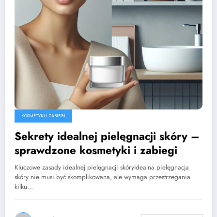
KOSMETYKI I ZABIEGI
Sekrety idealnej pielęgnacji skóry –
sprawdzone kosmetyki i zabiegi
Kluczowe zasady idealnej pielęgnacji skóryIdealna pielęgnacja
skóry nie musi być skomplikowana, ale wymaga przestrzegania
kilku…