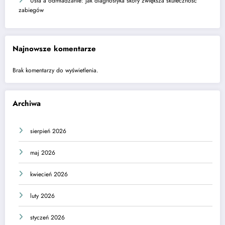
Usta a odmładzanie: jak diagnostyka skóry zwiększa skuteczność
zabiegów
Najnowsze komentarze
Brak komentarzy do wyświetlenia.
Archiwa
sierpień 2026
maj 2026
kwiecień 2026
luty 2026
styczeń 2026