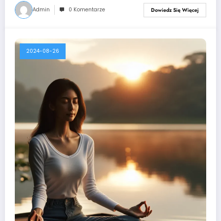
Admin
0 Komentarze
Dowiedz Się Więcej
2024-08-26