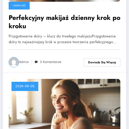
I MAKIJAŻ
Perfekcyjny makijaż dzienny krok po
kroku
Przygotowanie skóry – klucz do trwałego makijażuPrzygotowanie
skóry to najważniejszy krok w procesie tworzenia perfekcyjnego…
Admin
0 Komentarze
Dowiedz Się Więcej
2024-08-05