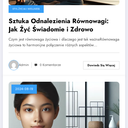
STYL ŻYCIA I WELLNESS
Sztuka Odnalezienia Równowagi:
Jak Żyć Świadomie i Zdrowo
Czym jest równowaga życiowa i dlaczego jest tak ważnaRównowaga
życiowa to harmonijne połączenie różnych aspektów…
Admin
0 Komentarze
Dowiedz Się Więcej
2024-08-19