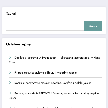
Szukaj
Szukaj
Ostatnie wpisy
Depilacja laserowa w Bydgoszczy — skuteczna laseroterapia w Nana
Clinic
Filippo obuwie: stylowe półbuty i wygodne kapcie
Koszulki bezszwowe męskie: bawełna, komfort i polska jakość
Perfumy arabskie MARKOVO i Farmstay — zapachy damskie, męskie i
unisex