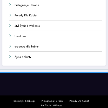
Pielęgnacja I Uroda
Porady Dla Kobiet
Styl Życia I Wellness
Urodowe
urodowe dla kobiet
Życia Kobiety
Kosmetyki I Zabiegi
Pielęgnacja I Uroda
Porady Dla Kobiet
Styl Życia I Wellness