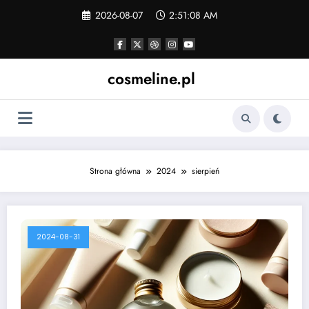
Skip
2026-08-07
2:51:09 AM
to
content
cosmeline.pl
Strona główna
2024
sierpień
2024-08-31