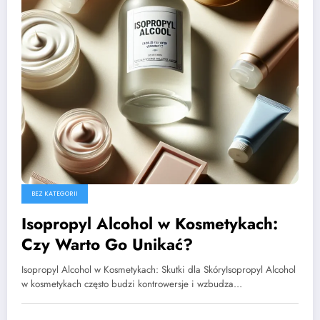
BEZ KATEGORII
Isopropyl Alcohol w Kosmetykach:
Czy Warto Go Unikać?
Isopropyl Alcohol w Kosmetykach: Skutki dla SkóryIsopropyl Alcohol
w kosmetykach często budzi kontrowersje i wzbudza…