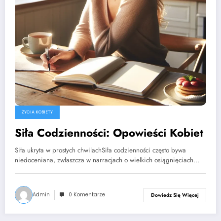
ŻYCIA KOBIETY
Siła Codzienności: Opowieści Kobiet
Siła ukryta w prostych chwilachSiła codzienności często bywa
niedoceniana, zwłaszcza w narracjach o wielkich osiągnięciach…
Admin
0 Komentarze
Dowiedz Się Więcej