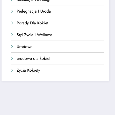
Pielęgnacja I Uroda
Porady Dla Kobiet
Styl Życia I Wellness
Urodowe
urodowe dla kobiet
Życia Kobiety