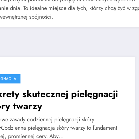
ie dnia. To idealne miejsce dla tych, którzy chcą żyć w zg
wewnętrznej spójności.
ELĘGNACJA
rety skutecznej pielęgnacji
ry twarzy
owe zasady codziennej pielęgnacji skóry
yCodzienna pielęgnacja skóry twarzy to fundament
ej, promiennej cery. Aby…