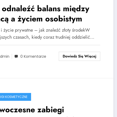
 odnaleźć balans między
cą a życiem osobistym
 i życie prywatne – jak znaleźć złoty środekW
ejszych czasach, kiedy coraz trudniej oddzielić…
Dowiedz Się Więcej
dmin
0 Komentarze
ŁUGI KOSMETYCZNE
woczesne zabiegi