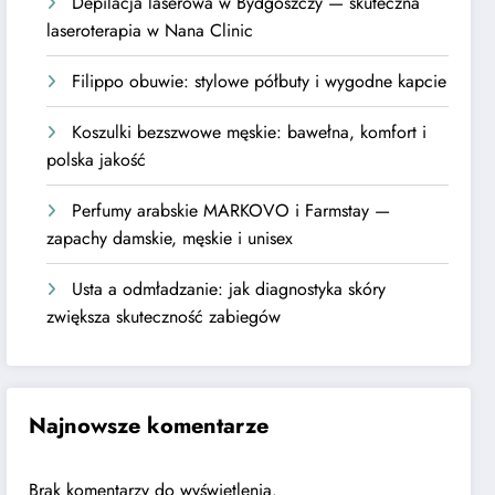
Depilacja laserowa w Bydgoszczy — skuteczna
laseroterapia w Nana Clinic
Filippo obuwie: stylowe półbuty i wygodne kapcie
Koszulki bezszwowe męskie: bawełna, komfort i
polska jakość
Perfumy arabskie MARKOVO i Farmstay —
zapachy damskie, męskie i unisex
Usta a odmładzanie: jak diagnostyka skóry
zwiększa skuteczność zabiegów
Najnowsze komentarze
Brak komentarzy do wyświetlenia.