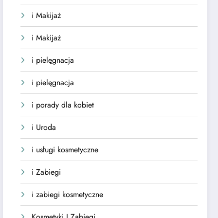
i Makijaż
i Makijaż
i pielęgnacja
i pielęgnacja
i porady dla kobiet
i Uroda
i usługi kosmetyczne
i Zabiegi
i zabiegi kosmetyczne
Kosmetyki I Zabiegi