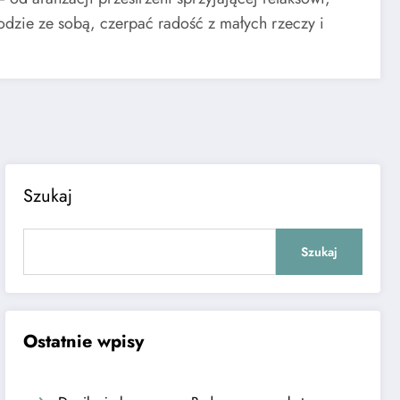
odzie ze sobą, czerpać radość z małych rzeczy i
Szukaj
Szukaj
Ostatnie wpisy