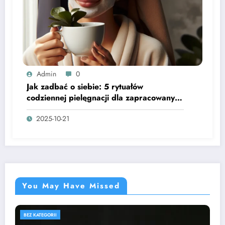
Admin
0
Jak zadbać o siebie: 5 rytuałów
codziennej pielęgnacji dla zapracowanych
kobiet
2025-10-21
You May Have Missed
BEZ KATEGORII