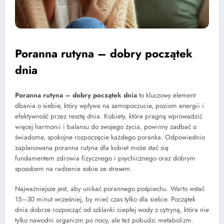
Poranna rutyna – dobry początek
dnia
Poranna rutyna – dobry początek dnia
to kluczowy element
dbania o siebie, który wpływa na samopoczucie, poziom energii i
efektywność przez resztę dnia. Kobiety, które pragną wprowadzić
więcej harmonii i balansu do swojego życia, powinny zadbać o
świadome, spokojne rozpoczęcie każdego poranka. Odpowiednio
zaplanowana poranna rutyna dla kobiet może stać się
fundamentem zdrowia fizycznego i psychicznego oraz dobrym
sposobem na radzenie sobie ze stresem.
Najważniejsze jest, aby unikać porannego pośpiechu. Warto wstać
15–30 minut wcześniej, by mieć czas tylko dla siebie. Początek
dnia dobrze rozpocząć od szklanki ciepłej wody z cytryną, która nie
tylko nawodni organizm po nocy, ale też pobudzi metabolizm.