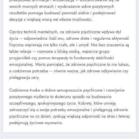
swoich mocnych stronach i wyobrażanie sobie pozytywnych
rezultatów pomaga budować pewność siebie i podejmować
decyzje z większą wiarą we własne możliwości.
Oprócz technik mentalnych, na zdrowie psychiczne wpływa styl
życia – odpowiednia ilość snu, zdrowa dieta i regularna aktywność
fizyczna wspierają nie tylko ciało, ale i umysł. Nie bez znaczenia są
także relacje – rozmowa z bliską osobą, wsparcie grupy
przyjaciółek czy pomoc terapeuty to fundamenty stabilności
emocjonalnej. Warto pamiętać, że zdrowie psychiczne to nie luksus,
a codzienna potrzeba – równie ważna, jak zdrowe odżywianie czy
pielęgnacja cery.
Codzienna troska o dobre samopoczucie psychiczne i rozwijanie
pozytywnego myślenia to skuteczny sposób na budowanie
szczęśliwszego, spokojniejszego życia. Kobiety, które umieją
zatroszczyć się o swoje potrzeby emocjonalne i pielęgnują zdrowie
psychiczne na co dzień, zyskują większą odporność na stres i łatwiej
podejmują życiowe wyzwania.