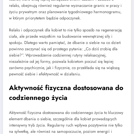
relaks, obejmują również regularne wyznaczanie granic w pracy i
życiu prywatnym oraz planowanie tygodniowego harmonogramu,
w którym priorytetem będzie odpoczynek.
Relaks i odpoczynek dla kobiet to nie tylko sposób na regenerację
ciała, ale przede wszystkim na budowanie wewnętrznej siły i
spokoju. Dlatego warto pamiętać, że dbanie o siebie na co dzień
powinno zaczynać się od prostego pytania: „Co dziś zrobię dla
siebie?”. Wprowadzenie codziennej rutyny relaksacyjnej,
niezależnie od jej formy, pozwala kobietom poczuć się lepiej
zarówno psychicznie, jak i fizycznie, co przekłada się na większą
pewność siebie i efektywność w działaniu.
Aktywność fizyczna dostosowana do
codziennego życia
Aktywność fizyczna dostosowana do codziennego życia to kluczowy
element dbania o siebie, szczególnie dla kobiet prowadzących
intensywny tryb życia. Regularny ruch wpływa pozytywnie nie tylko
na sylwetkę, ale również na samopoczucie, poziom energii i