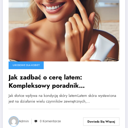
URODOWE DLA KOBIET
Jak zadbać o cerę latem:
Kompleksowy poradnik
pielęgnacyjny
Jak słońce wpływa na kondycję skóry latemLatem skóra wystawiona
jest na działanie wielu czynników zewnętrznych,…
Admin
0 Komentarze
Dowiedz Się Więcej