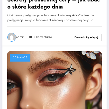
o skórę każdego dnia
Codzienna pielęgnacja – fundament zdrowej skóryCodzienna
pielęgnacja skóry to fundament zdrowej i promiennej cery. To…
Admin
0 Komentarze
Dowiedz Się Więcej
2024-11-28