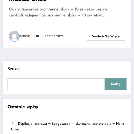
Odkryj tajemnice promiennej skóry – 10 sekretów pięknej
ceryOdkryj tajemnice promiennej skóry – 10 sekretów…
Admin
0 Komentarze
Dowiedz Się Więcej
Szukaj
Szukaj
Ostatnie wpisy
Depilacja laserowa w Bydgoszczy — skuteczna laseroterapia w Nana
Clinic