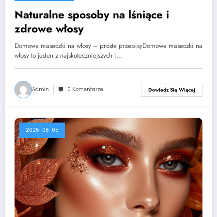
Naturalne sposoby na lśniące i
zdrowe włosy
Domowe maseczki na włosy – proste przepisyDomowe maseczki na
włosy to jeden z najskuteczniejszych i…
Admin
0 Komentarze
Dowiedz Się Więcej
2025-06-05