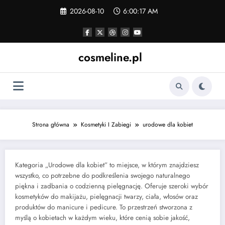
Skip
2026-08-10
6:00:18 AM
to
content
cosmeline.pl
Strona główna
Kosmetyki I Zabiegi
urodowe dla kobiet
Kategoria „Urodowe dla kobiet” to miejsce, w którym znajdziesz
wszystko, co potrzebne do podkreślenia swojego naturalnego
piękna i zadbania o codzienną pielęgnację. Oferuje szeroki wybór
kosmetyków do makijażu, pielęgnacji twarzy, ciała, włosów oraz
produktów do manicure i pedicure. To przestrzeń stworzona z
myślą o kobietach w każdym wieku, które cenią sobie jakość,