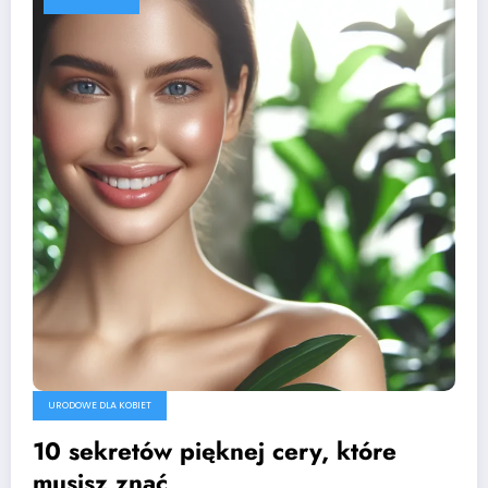
URODOWE DLA KOBIET
10 sekretów pięknej cery, które
musisz znać