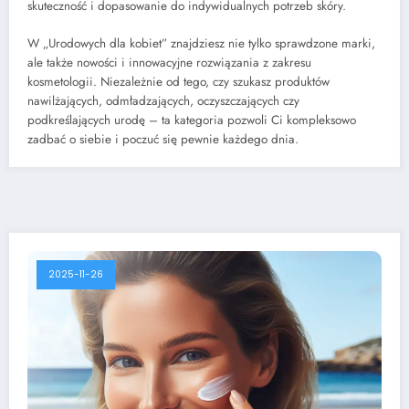
skuteczność i dopasowanie do indywidualnych potrzeb skóry.
W „Urodowych dla kobiet” znajdziesz nie tylko sprawdzone marki,
ale także nowości i innowacyjne rozwiązania z zakresu
kosmetologii. Niezależnie od tego, czy szukasz produktów
nawilżających, odmładzających, oczyszczających czy
podkreślających urodę – ta kategoria pozwoli Ci kompleksowo
zadbać o siebie i poczuć się pewnie każdego dnia.
2025-11-26