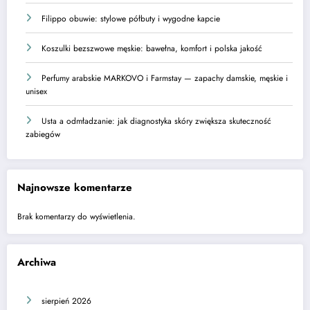
Filippo obuwie: stylowe półbuty i wygodne kapcie
Koszulki bezszwowe męskie: bawełna, komfort i polska jakość
Perfumy arabskie MARKOVO i Farmstay — zapachy damskie, męskie i
unisex
Usta a odmładzanie: jak diagnostyka skóry zwiększa skuteczność
zabiegów
Najnowsze komentarze
Brak komentarzy do wyświetlenia.
Archiwa
sierpień 2026