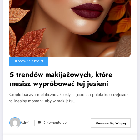
URODOWE DLA KOBIET
5 trendów makijażowych, które
musisz wypróbować tej jesieni
Ciepłe barwy i metaliczne akcenty – jesienna paleta kolorówJesień
to idealny moment, aby w makijażu…
Admin
0 Komentarze
Dowiedz Się Więcej