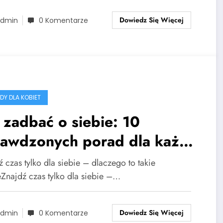
Dowiedz Się Więcej
dmin
0 Komentarze
DY DLA KOBIET
 zadbać o siebie: 10
rawdzonych porad dla każdej
iety
 czas tylko dla siebie – dlaczego to takie
Znajdź czas tylko dla siebie –…
Dowiedz Się Więcej
dmin
0 Komentarze