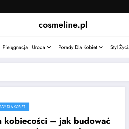
cosmeline.pl
Pielęgnacja I Uroda
Porady Dla Kobiet
Styl Życ
RADY DLA KOBIET
a kobiecości – jak budować