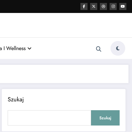
ia I Wellness
Szukaj
Szukaj