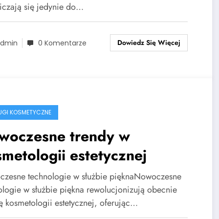
iczają się jedynie do…
Dowiedz Się Więcej
dmin
0 Komentarze
ŁUGI KOSMETYCZNE
woczesne trendy w
metologii estetycznej
zesne technologie w służbie pięknaNowoczesne
ologie w służbie piękna rewolucjonizują obecnie
ę kosmetologii estetycznej, oferując…