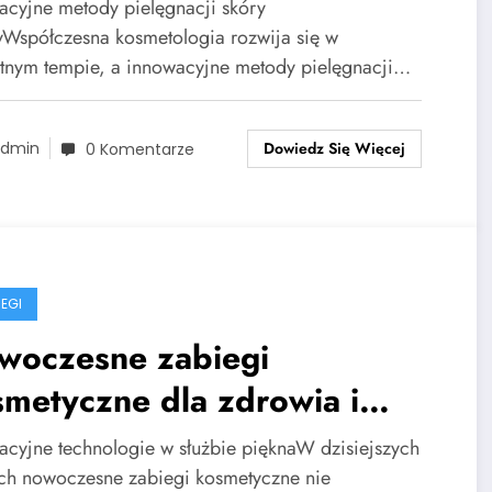
acyjne metody pielęgnacji skóry
yWspółczesna kosmetologia rozwija się w
tnym tempie, a innowacyjne metody pielęgnacji…
Dowiedz Się Więcej
dmin
0 Komentarze
IEGI
woczesne zabiegi
metyczne dla zdrowia i
ody
acyjne technologie w służbie pięknaW dzisiejszych
ch nowoczesne zabiegi kosmetyczne nie