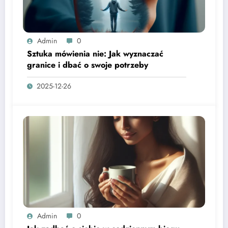
Admin
0
Sztuka mówienia nie: Jak wyznaczać
granice i dbać o swoje potrzeby
2025-12-26
Admin
0