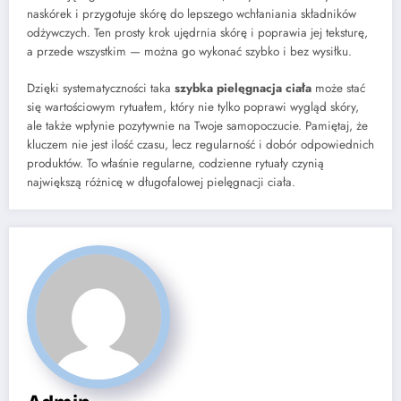
naskórek i przygotuje skórę do lepszego wchłaniania składników
odżywczych. Ten prosty krok ujędrnia skórę i poprawia jej teksturę,
a przede wszystkim — można go wykonać szybko i bez wysiłku.
Dzięki systematyczności taka
szybka pielęgnacja ciała
może stać
się wartościowym rytuałem, który nie tylko poprawi wygląd skóry,
ale także wpłynie pozytywnie na Twoje samopoczucie. Pamiętaj, że
kluczem nie jest ilość czasu, lecz regularność i dobór odpowiednich
produktów. To właśnie regularne, codzienne rytuały czynią
największą różnicę w długofalowej pielęgnacji ciała.