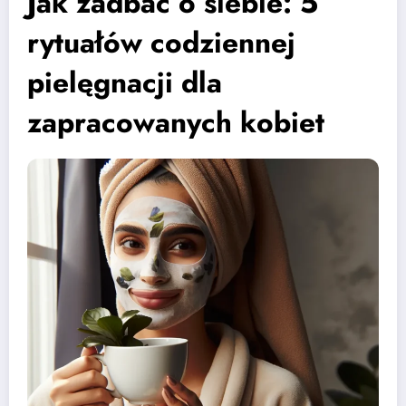
Jak zadbać o siebie: 5
rytuałów codziennej
pielęgnacji dla
zapracowanych kobiet