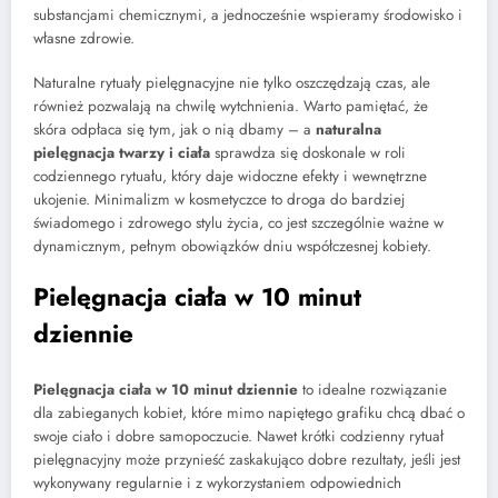
substancjami chemicznymi, a jednocześnie wspieramy środowisko i
własne zdrowie.
Naturalne rytuały pielęgnacyjne nie tylko oszczędzają czas, ale
również pozwalają na chwilę wytchnienia. Warto pamiętać, że
skóra odpłaca się tym, jak o nią dbamy – a
naturalna
pielęgnacja twarzy i ciała
sprawdza się doskonale w roli
codziennego rytuału, który daje widoczne efekty i wewnętrzne
ukojenie. Minimalizm w kosmetyczce to droga do bardziej
świadomego i zdrowego stylu życia, co jest szczególnie ważne w
dynamicznym, pełnym obowiązków dniu współczesnej kobiety.
Pielęgnacja ciała w 10 minut
dziennie
Pielęgnacja ciała w 10 minut dziennie
to idealne rozwiązanie
dla zabieganych kobiet, które mimo napiętego grafiku chcą dbać o
swoje ciało i dobre samopoczucie. Nawet krótki codzienny rytuał
pielęgnacyjny może przynieść zaskakująco dobre rezultaty, jeśli jest
wykonywany regularnie i z wykorzystaniem odpowiednich