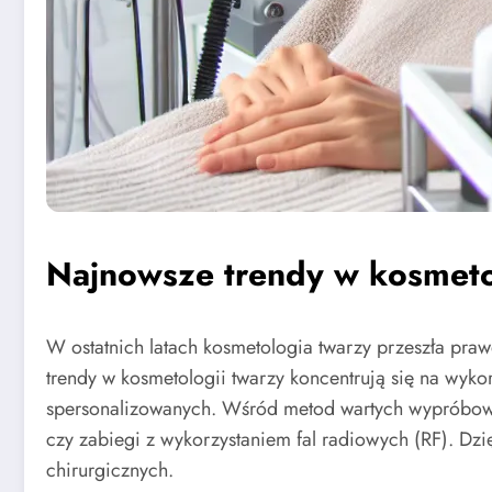
Najnowsze trendy w kosmeto
W ostatnich latach kosmetologia twarzy przeszła pra
trendy w kosmetologii twarzy koncentrują się na wyko
spersonalizowanych. Wśród metod wartych wypróbowani
czy zabiegi z wykorzystaniem fal radiowych (RF). Dzi
chirurgicznych.