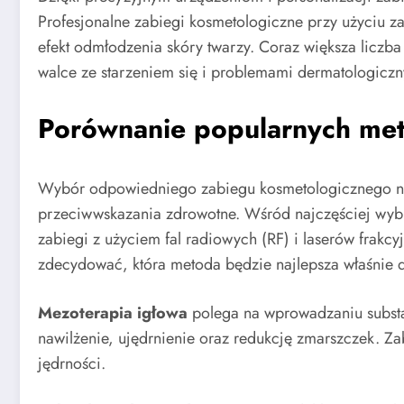
Profesjonalne zabiegi kosmetologiczne przy użyciu z
efekt odmłodzenia skóry twarzy. Coraz większa liczba
walce ze starzeniem się i problemami dermatologiczn
Porównanie popularnych meto
Wybór odpowiedniego zabiegu kosmetologicznego na tw
przeciwwskazania zdrowotne. Wśród najczęściej wyb
zabiegi z użyciem fal radiowych (RF) i laserów frakc
zdecydować, która metoda będzie najlepsza właśnie d
Mezoterapia igłowa
polega na wprowadzaniu substa
nawilżenie, ujędrnienie oraz redukcję zmarszczek. Z
jędrności.