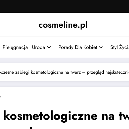
cosmeline.pl
Pielęgnacja I Uroda
Porady Dla Kobiet
Styl Życ
zesne zabiegi kosmetologiczne na twarz – przegląd najskuteczni
e
 kosmetologiczne na t