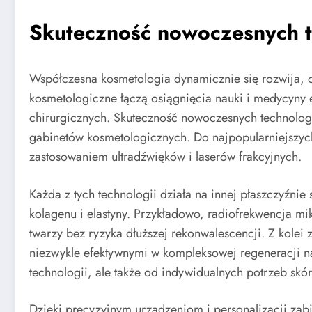
Skuteczność nowoczesnych te
Współczesna kosmetologia dynamicznie się rozwija, o
kosmetologiczne łączą osiągnięcia nauki i medycyny 
chirurgicznych. Skuteczność nowoczesnych technologi
gabinetów kosmetologicznych. Do najpopularniejszych
zastosowaniem ultradźwięków i laserów frakcyjnych.
Każda z tych technologii działa na innej płaszczyźni
kolagenu i elastyny. Przykładowo, radiofrekwencja mi
twarzy bez ryzyka dłuższej rekonwalescencji. Z kolei 
niezwykle efektywnymi w kompleksowej regeneracji na
technologii, ale także od indywidualnych potrzeb skóry
Dzięki precyzyjnym urządzeniom i personalizacji zab