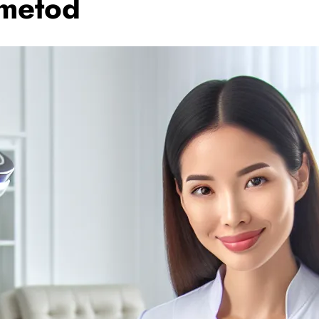
 metod