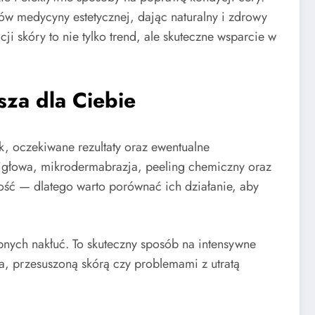
ów medycyny estetycznej, dając naturalny i zdrowy
i skóry to nie tylko trend, ale skuteczne wsparcie w
sza dla Ciebie
, oczekiwane rezultaty oraz ewentualne
igłowa, mikrodermabrazja, peeling chemiczny oraz
ność — dlatego warto porównać ich działanie, aby
ych nakłuć. To skuteczny sposób na intensywne
a, przesuszoną skórą czy problemami z utratą