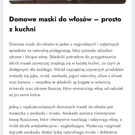
Domowe maski do włosów – prosto
z kuchni
Domowe maski do włosów to jeden z najprostszych i najtańszych
sposobów na naturalną pielęgnację, który pozwala odzyskać
zdrowe i lśniące włosy. Składniki potrzebne do przygotowania
takich masek zazwyczaj znajdują się w każdej kuchni, co czyni je
dostępnymi dla każdego. Wśród najczęściej używanych produktów
znalazły się jajka, miód, awokado, jogurt naturalny, oliwa z oliwek
oraz banany – wszystkie te składniki są bogate w witaminy,
minerały oraz zdrowe tłuszcze, które wzmacniają włosy od cebulek
aż po same końce.
Jedną z najskuteczniejszych domowych masek do włosów jest
maseczka z awokado i miodu. Awokado zawiera nienasycone
kwasy tłuszczowe, które intensywnie nawilżają i odżywiają włosy, a
miód działa antybakteryjnie i wygładzająco. Wystarczy rozgnieść
dojrzałe awokado, dodać łyżkę naturalnego miodu i dokładnie