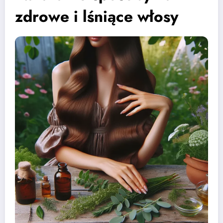
zdrowe i lśniące włosy