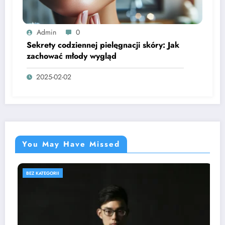
Admin
0
Sekrety codziennej pielęgnacji skóry: Jak
zachować młody wygląd
2025-02-02
You May Have Missed
BEZ KATEGORII