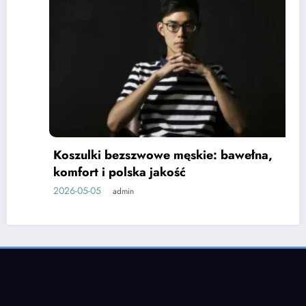
Koszulki bezszwowe męskie: bawełna,
komfort i polska jakość
2026-05-05
admin