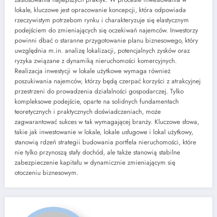
lokale, kluczowe jest opracowanie koncepcji, która odpowiada
rzeczywistym potrzebom rynku i charakteryzuje się elastycznym
podejściem do zmieniających się oczekiwań najemców. Inwestorzy
powinni dbać o staranne przygotowanie planu biznesowego, który
uwzględnia m.in. analizę lokalizacji, potencjalnych zysków oraz
ryzyka związane z dynamiką nieruchomości komercyjnych.
Realizacja inwestycji w lokale użytkowe wymaga również
poszukiwania najemców, którzy będą czerpać korzyści z atrakcyjnej
przestrzeni do prowadzenia działalności gospodarczej. Tylko
kompleksowe podejście, oparte na solidnych fundamentach
teoretycznych i praktycznych doświadczeniach, może
zagwarantować sukces w tak wymagającej branży. Kluczowe słowa,
takie jak inwestowanie w lokale, lokale usługowe i lokal użytkowy,
stanowią rdzeń strategii budowania portfela nieruchomości, które
nie tylko przynoszą stały dochód, ale także stanowią stabilne
zabezpieczenie kapitału w dynamicznie zmieniającym się
otoczeniu biznesowym.