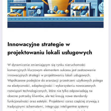
Innowacyjne strategie w
projektowaniu lokali usługowych
W dynamicznie zmieniającym się rynku nieruchomości
komercyjnych kluczowym elementem sukcesu jest zastosowanie
innowacyjnych strategii w projektowaniu lokali usługowych.
Współczesne podejście do aranżacji przestrzeni użytkowych polega
na elastyczności, adaptacyjności i wykorzystaniu nowoczesnych
rozwiązań technologicznych, które nie tylko odpowiadają na
obecne potrzeby klientów, ale też kreują nowe standardy
funkcjonalności oraz estetyki. Projektanci coraz częściej zrywają z
tradycyjnymi schematami, integrując inteligentne systemy