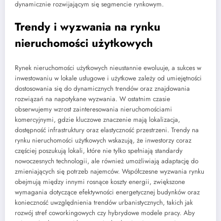
dynamicznie rozwijającym się segmencie rynkowym.
Trendy i wyzwania na rynku
nieruchomości użytkowych
Rynek nieruchomości użytkowych nieustannie ewoluuje, a sukces w
inwestowaniu w lokale usługowe i użytkowe zależy od umiejętności
dostosowania się do dynamicznych trendów oraz znajdowania
rozwiązań na napotykane wyzwania. W ostatnim czasie
obserwujemy wzrost zainteresowania nieruchomościami
komercyjnymi, gdzie kluczowe znaczenie mają lokalizacja,
dostępność infrastruktury oraz elastyczność przestrzeni. Trendy na
rynku nieruchomości użytkowych wskazują, że inwestorzy coraz
częściej poszukują lokali, które nie tylko spełniają standardy
nowoczesnych technologii, ale również umożliwiają adaptację do
zmieniających się potrzeb najemców. Współczesne wyzwania rynku
obejmują między innymi rosnące koszty energii, zwiększone
wymagania dotyczące efektywności energetycznej budynków oraz
konieczność uwzględnienia trendów urbanistycznych, takich jak
rozwój stref coworkingowych czy hybrydowe modele pracy. Aby