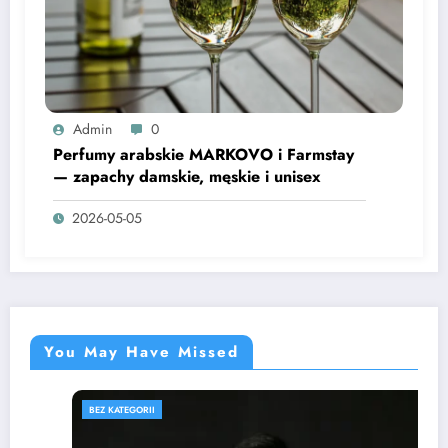
Admin
0
Perfumy arabskie MARKOVO i Farmstay
— zapachy damskie, męskie i unisex
2026-05-05
You May Have Missed
BEZ KATEGORII