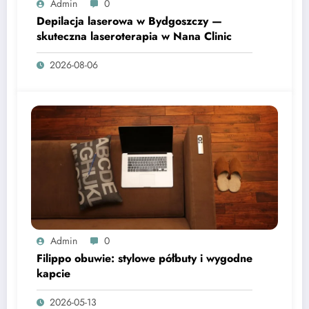
Admin
0
Depilacja laserowa w Bydgoszczy —
skuteczna laseroterapia w Nana Clinic
2026-08-06
Admin
0
Filippo obuwie: stylowe półbuty i wygodne
kapcie
2026-05-13