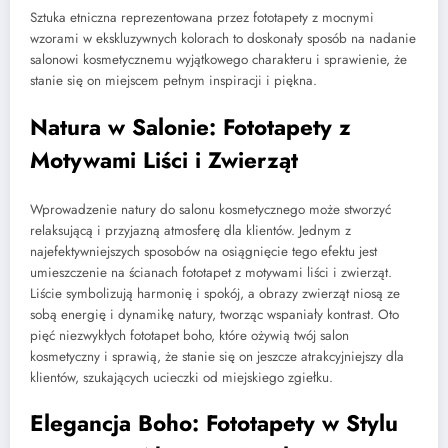
Sztuka etniczna reprezentowana przez fototapety z mocnymi
wzorami w ekskluzywnych kolorach to doskonały sposób na nadanie
salonowi kosmetycznemu wyjątkowego charakteru i sprawienie, że
stanie się on miejscem pełnym inspiracji i piękna.
Natura w Salonie: Fototapety z
Motywami Liści i Zwierząt
Wprowadzenie natury do salonu kosmetycznego może stworzyć
relaksującą i przyjazną atmosferę dla klientów. Jednym z
najefektywniejszych sposobów na osiągnięcie tego efektu jest
umieszczenie na ścianach fototapet z motywami liści i zwierząt.
Liście symbolizują harmonię i spokój, a obrazy zwierząt niosą ze
sobą energię i dynamikę natury, tworząc wspaniały kontrast. Oto
pięć niezwykłych fototapet boho, które ożywią twój salon
kosmetyczny i sprawią, że stanie się on jeszcze atrakcyjniejszy dla
klientów, szukających ucieczki od miejskiego zgiełku.
Elegancja Boho: Fototapety w Stylu