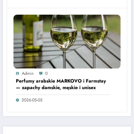
Admin
0
Perfumy arabskie MARKOVO i Farmstay
— zapachy damskie, męskie i unisex
2026-05-05