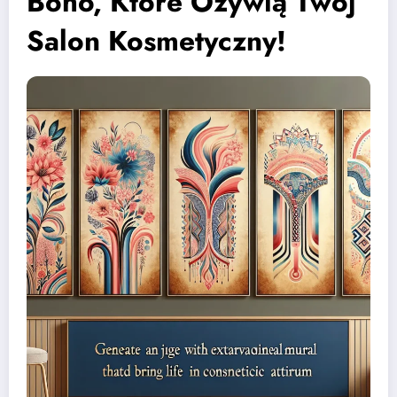
Boho, Które Ożywią Twój
Salon Kosmetyczny!