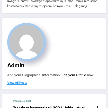
uwagę klientów i tworząc niepowtarzalny klimat. Dzięki nim salon
kosmetyczny stanie się miejscem pełnym uroku i elegancji.
Admin
Add your Biographical Information.
Edit your Profile
now.
View All Posts
Previous post
Trendy w kosmetologii 2024: Jakie usługi