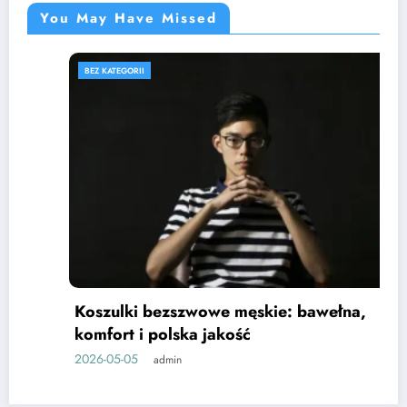
You May Have Missed
BEZ KATEGORII
Koszulki bezszwowe męskie: bawełna,
komfort i polska jakość
2026-05-05
admin