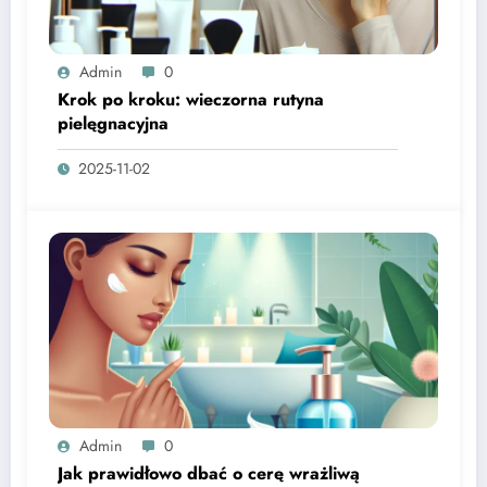
Admin
0
Krok po kroku: wieczorna rutyna
pielęgnacyjna
2025-11-02
Admin
0
Jak prawidłowo dbać o cerę wrażliwą