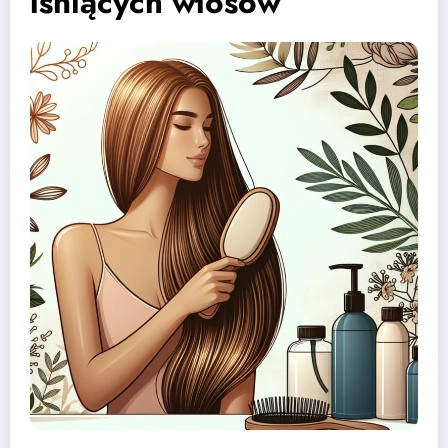
lśniących włosów