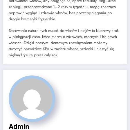
porowatości włosów, aby osiągnąć najlepsze rezultaty. Regularne
zabiegi, przeprowadzane 1–2 razy w tygodniu, mogą znacząco
poprawić wygląd i zdrowie włosów, bez potrzeby sięgania po
drogie kosmetyki fryzjerskie.
Stosowanie naturalnych masek do włosów i olejów to kluczowy krok
w pielęgnacji osób, które marzą o zdrowych, mocnych i lśniących
włosach. Dzięki prostym, domowym rozwiązaniom możemy
stworzyć prawdziwe SPA w zaciszu własnej łazienki i cieszyć się
piękną fryzurą przez cały rok.
Admin