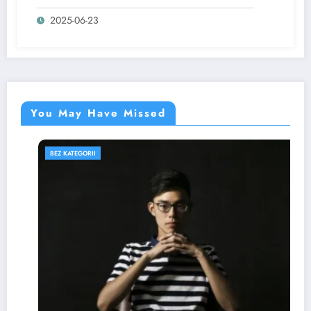
2025-06-23
You May Have Missed
BEZ KATEGORII