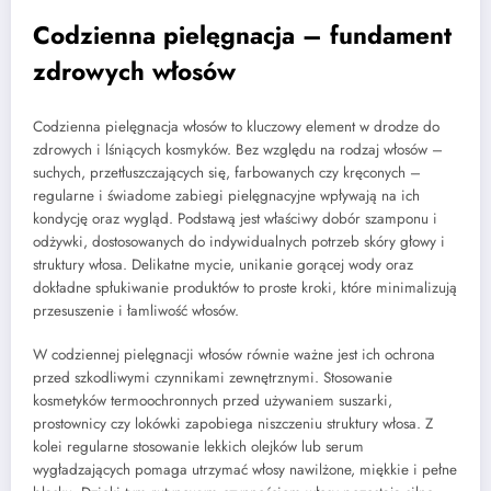
Codzienna pielęgnacja – fundament
zdrowych włosów
Codzienna pielęgnacja włosów to kluczowy element w drodze do
zdrowych i lśniących kosmyków. Bez względu na rodzaj włosów –
suchych, przetłuszczających się, farbowanych czy kręconych –
regularne i świadome zabiegi pielęgnacyjne wpływają na ich
kondycję oraz wygląd. Podstawą jest właściwy dobór szamponu i
odżywki, dostosowanych do indywidualnych potrzeb skóry głowy i
struktury włosa. Delikatne mycie, unikanie gorącej wody oraz
dokładne spłukiwanie produktów to proste kroki, które minimalizują
przesuszenie i łamliwość włosów.
W codziennej pielęgnacji włosów równie ważne jest ich ochrona
przed szkodliwymi czynnikami zewnętrznymi. Stosowanie
kosmetyków termoochronnych przed używaniem suszarki,
prostownicy czy lokówki zapobiega niszczeniu struktury włosa. Z
kolei regularne stosowanie lekkich olejków lub serum
wygładzających pomaga utrzymać włosy nawilżone, miękkie i pełne